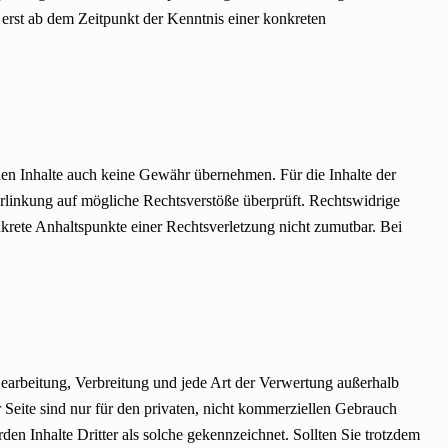
erst ab dem Zeitpunkt der Kenntnis einer konkreten
mden Inhalte auch keine Gewähr übernehmen. Für die Inhalte der
 Verlinkung auf mögliche Rechtsverstöße überprüft. Rechtswidrige
nkrete Anhaltspunkte einer Rechtsverletzung nicht zumutbar. Bei
 Bearbeitung, Verbreitung und jede Art der Verwertung außerhalb
Seite sind nur für den privaten, nicht kommerziellen Gebrauch
rden Inhalte Dritter als solche gekennzeichnet. Sollten Sie trotzdem