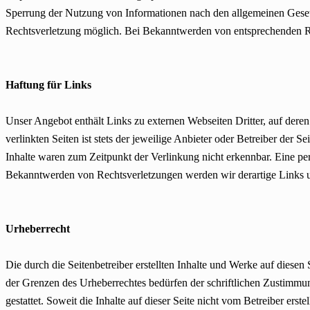
Sperrung der Nutzung von Informationen nach den allgemeinen Gesetze
Rechtsverletzung möglich. Bei Bekanntwerden von entsprechenden Re
Haftung für Links
Unser Angebot enthält Links zu externen Webseiten Dritter, auf dere
verlinkten Seiten ist stets der jeweilige Anbieter oder Betreiber der
Inhalte waren zum Zeitpunkt der Verlinkung nicht erkennbar. Eine per
Bekanntwerden von Rechtsverletzungen werden wir derartige Links 
Urheberrecht
Die durch die Seitenbetreiber erstellten Inhalte und Werke auf diese
der Grenzen des Urheberrechtes bedürfen der schriftlichen Zustimmun
gestattet. Soweit die Inhalte auf dieser Seite nicht vom Betreiber ers