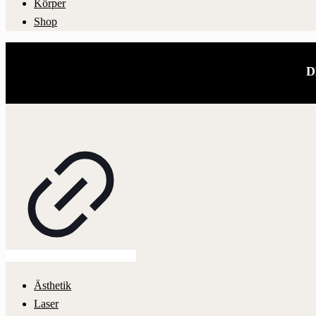
Körper
Shop
D
Ästhetik
Laser