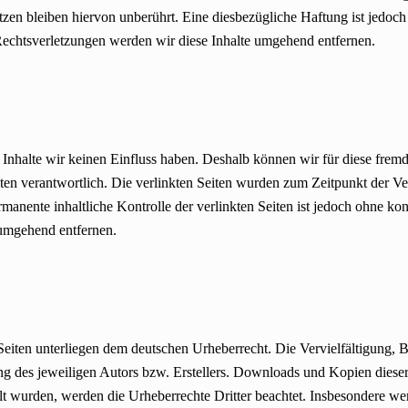
n bleiben hiervon unberührt. Eine diesbezügliche Haftung ist jedoch 
chtsverletzungen werden wir diese Inhalte umgehend entfernen.
n Inhalte wir keinen Einfluss haben. Deshalb können wir für diese fre
 Seiten verantwortlich. Die verlinkten Seiten wurden zum Zeitpunkt der
manente inhaltliche Kontrolle der verlinkten Seiten ist jedoch ohne ko
umgehend entfernen.
n Seiten unterliegen dem deutschen Urheberrecht. Die Vervielfältigung,
g des jeweiligen Autors bzw. Erstellers. Downloads und Kopien dieser 
tellt wurden, werden die Urheberrechte Dritter beachtet. Insbesondere we