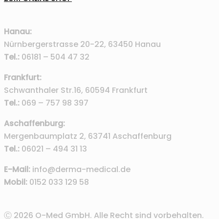
Hanau:
Nürnbergerstrasse 20-22, 63450 Hanau
Tel.:
06181 – 504 47 32
Frankfurt:
Schwanthaler Str.16, 60594 Frankfurt
Tel.:
069 – 757 98 397
Aschaffenburg:
Mergenbaumplatz 2, 63741 Aschaffenburg
Tel.:
06021 – 494 31 13
E-Mail:
info@derma-medical.de
Mobil:
0152 033 129 58
Ⓒ 2026 O-Med GmbH. Alle Recht sind vorbehalten.