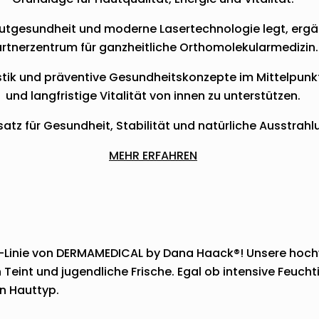
autgesundheit und moderne Lasertechnologie legt, erg
rtnerzentrum für ganzheitliche Orthomolekularmedizin.
stik und präventive Gesundheitskonzepte im Mittelpunk
und langfristige Vitalität von innen zu unterstützen.
atz für Gesundheit, Stabilität und natürliche Ausstrahl
MEHR ERFAHREN
y-Linie von DERMAMEDICAL by Dana Haack®! Unsere hoch
en Teint und jugendliche Frische. Egal ob intensive Feuc
n Hauttyp.