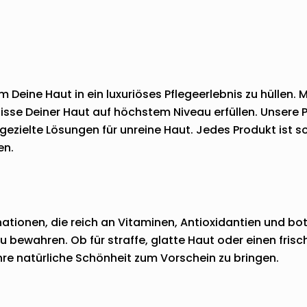
m Deine Haut in ein luxuriöses Pflegeerlebnis zu hüllen
nisse Deiner Haut auf höchstem Niveau erfüllen. Unsere P
gezielte Lösungen für unreine Haut. Jedes Produkt ist so
en.
ationen, die reich an Vitaminen, Antioxidantien und bota
 zu bewahren. Ob für straffe, glatte Haut oder einen fr
hre natürliche Schönheit zum Vorschein zu bringen.