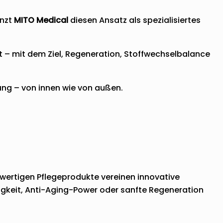
änzt
MITO Medical
diesen Ansatz als spezialisiertes
t – mit dem Ziel, Regeneration, Stoffwechselbalance
ung – von innen wie von außen.
wertigen Pflegeprodukte vereinen innovative
htigkeit, Anti-Aging-Power oder sanfte Regeneration