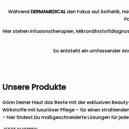
Während
DERMAMEDICAL
den Fokus auf Ästhetik, H
Pa
Hier stehen Infusionstherapien, Mikronährstoffdiagno
So entsteht ein umfassender Ans
Unsere Produkte
Gönn Deiner Haut das Beste mit der exklusiven Beaut
Wirkstoffe mit luxuriöser Pflege – für einen strahlend
– hier findest Du maßgeschneiderte Lösungen für jede