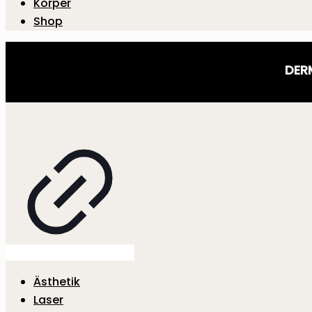
Körper
Shop
DER
Ästhetik
Laser