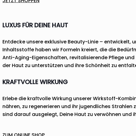
JETZT SHOPPEN
LUXUS FÜR DEINE HAUT
Entdecke unsere exklusive Beauty-Linie – entwickelt, u
Inhaltsstoffe haben wir Formeln kreiert, die die Bedürf
Anti-Aging-Eigenschaften, revitalisierende Pflege und 
der Haut zu unterstützen und ihre Schönheit zu entfalt
KRAFTVOLLE WIRKUNG
Erlebe die kraftvolle Wirkung unserer Wirkstoff-Kombin
nähren, zu regenerieren und ihr jugendliches Strahlen
sind darauf ausgelegt, Deine Haut zu verwöhnen und i
ZUM ONLINE SHOP