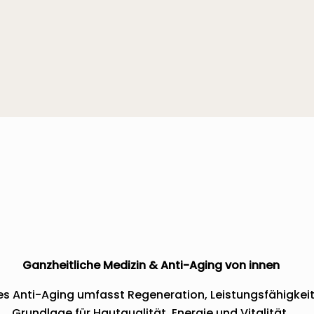
Ganzheitliche Medizin & Anti-Aging von innen
s Anti-Aging umfasst Regeneration, Leistungsfähigkeit 
Grundlage für Hautqualität, Energie und Vitalität.