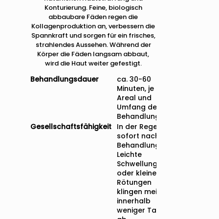
Konturierung. Feine, biologisch
abbaubare Fäden regen die
Kollagenproduktion an, verbessern die
Spannkraft und sorgen für ein frisches,
strahlendes Aussehen. Während der
Körper die Fäden langsam abbaut,
wird die Haut weiter gefestigt.
Behandlungsdauer
ca. 30-60
Minuten, je nach
Areal und
Umfang der
Behandlung.
Gesellschaftsfähigkeit
In der Regel
sofort nach der
Behandlung.
Leichte
Schwellungen
oder kleine
Rötungen
klingen meist
innerhalb
weniger Tage