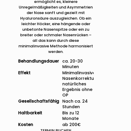
ermöglicht es, kleinere
Unregelmäßigkeiten und Asymmetrien
der Nase sanft und gezielt mit
Hyaluronsäure auszugleichen. Ob ein
leichter Höcker, eine hängende oder
unbetonte Nasenspitze oder ein zu
breiter oder schmaler Nasenrücken –
all das kann durch diese
minimalinvasive Methode harmonisiert
werden.
Behandlungsdauer
ca. 20-30
Minuten
Effekt
Minimalinvasive
Nasenkorrektur,
natürliches
Ergebnis ohne
OP
Gesellschaftsfähig
Nach ca. 24
Stunden
Haltbarkeit
Bis zu 12
Monate
Kosten
ab 200€
TERMIN BUCHEN