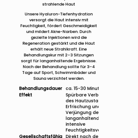
strahlende Haut
Unsere Hyaluron-Tiefenhydration
versorgt die Haut intensiv mit
Feuchtigkeit, fördert Geschmeidigkeit
und mildert Akne-Narben. Durch
gezielte Injektionen wird die
Regeneration gestärkt und die Haut
erhält neue Strahlkraft. Eine
Behandlungskur mit 2–3 Sitzungen
sorgt für langanhaltende Ergebnisse.
Nach der Behandlung sollte für 3–4
Tage auf Sport, Schwimmbäder und
Sauna verzichtet werden.
Behandlungsdauer
ca. 15-30 Minuten
Effekt
Spürbare Verbesserung
des Hautzustands,
Erfrischung und
Verjüngung der Haut,
langanhaltende,
intensive
Feuchtigkeitsversorgung
Gesellschaftsfähig
Direkt nach der