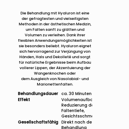
Die Behandlung mit Hyaluron ist eine
der gefragtesten und vielseitigsten
Methoden in der ästhetischen Medizin,
um Falten sanft zu glätten und
Volumen zu verleihen. Dank ihrer
flexiblen Anwendungsmöglichkeiten ist
sie besonders beliebt. Hyaluron eignet
sich hervorragend zur Verjüngung von
Händen, Hals und Dekolleté und sorgt
für natürliche Ergebnisse beim Aufbau
vollerer Lippen, der Akzentuierung der
Wangenknochen oder
dem Ausgleich von Nasolabial- und
Marionettenfalten.
Behandlungsdauer
ca. 30 Minuten
Effekt
Volumenaufbau,
Reduzierung der
Faltentiefe,
Gesichtsschmälerung
Gesellschaftsfähig
Direkt nach der
Behandlung