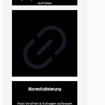
auffüllen
Biorevitalisierung
Haut straffen & Kollagen aufbauen