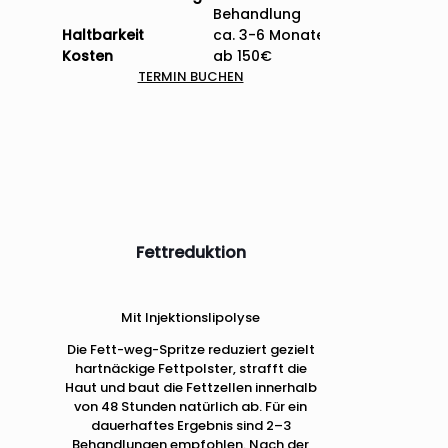
Behandlung
Haltbarkeit
ca. 3-6 Monate
Kosten
ab 150€
TERMIN BUCHEN
Fettreduktion
Mit Injektionslipolyse
Die Fett-weg-Spritze reduziert gezielt
hartnäckige Fettpolster, strafft die
Haut und baut die Fettzellen innerhalb
von 48 Stunden natürlich ab. Für ein
dauerhaftes Ergebnis sind 2–3
Behandlungen empfohlen. Nach der