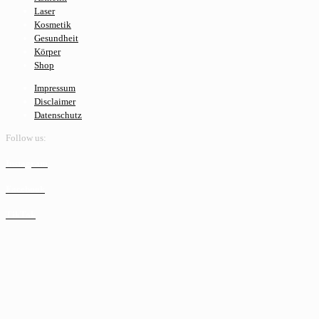
Laser
Kosmetik
Gesundheit
Körper
Shop
Impressum
Disclaimer
Datenschutz
Follow us:
Instagram
Facebook
TikTok