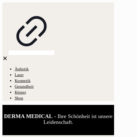
✕
Ästhetik
Laser
Kosmetik
Gesundheit
Körper
Shop
DERMA MEDICAL
- Ihre Schönheit ist unsere
Leidenschaft.