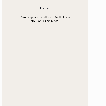
Hanau
Nürnbergerstrasse 20-22, 63450 Hanau
Tel.:
06181 5044995