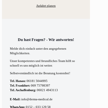
Anfahrt planen
Du hast Fragen? - Wir antworten!
Melde dich einfach unter den angegebenen
Möglichkeiten.
Unser kompetentes und freundliches Team hilft so
schnell es uns möglich ist weiter.
Selbstverständlich ist die Beratung kostenfrei!
Tel. Hanau:
06181 5044995
Tel. Frankfurt:
069 75798397
Tel. Aschaffenburg:
06021 4943113
E-Mail:
info@derma-medical.de
WhatsApp:
0152 – 033 129 58